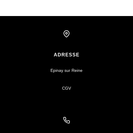
ADRESSE
Epinay sur Reine
CGV